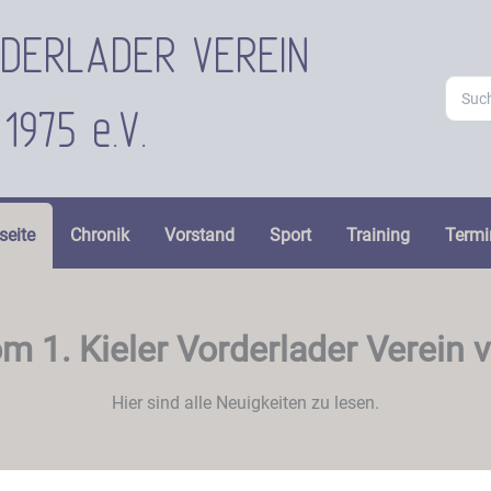
ORDERLADER VEREIN
Searc
for:
1975 e.V.
seite
Chronik
Vorstand
Sport
Training
Termi
m 1. Kieler Vorderlader Verein 
Hier sind alle Neuigkeiten zu lesen.