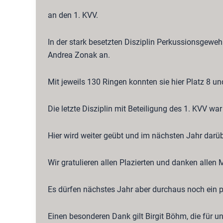
an den 1. KVV.
In der stark besetzten Disziplin Perkussionsgewe
Andrea Zonak an.
Mit jeweils 130 Ringen konnten sie hier Platz 8 un
Die letzte Disziplin mit Beteiligung des 1. KVV w
Hier wird weiter geübt und im nächsten Jahr darüb
Wir gratulieren allen Plazierten und danken allen M
Es dürfen nächstes Jahr aber durchaus noch ein 
Einen besonderen Dank gilt Birgit Böhm, die für 