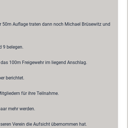
hr 50m Auflage traten dann noch Michael Brüsewitz und
d 9 belegen.
ar das 100m Freigewehr im liegend Anschlag.
er berichtet.
itgliedern für ihre Teilnahme.
paar mehr werden.
unseren Verein die Aufsicht übernommen hat.