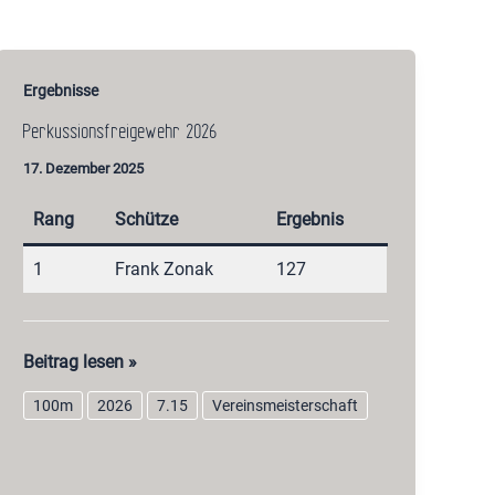
Ergebnisse
Perkussionsfreigewehr 2026
17. Dezember 2025
Rang
Schütze
Ergebnis
1
Frank Zonak
127
Perkussionsfreigewehr
Beitrag lesen »
2026
100m
2026
7.15
Vereinsmeisterschaft