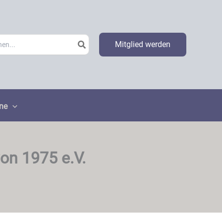
h
Mitglied werden
ne
von 1975 e.V.