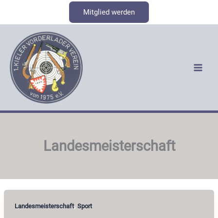
Zum
Mitglied werden
Inhalt
springen
Landesmeisterschaft
,
Landesmeisterschaft
Sport