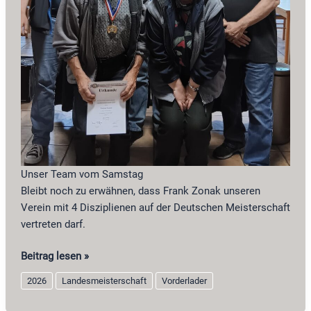
Unser Team vom Samstag
Bleibt noch zu erwähnen, dass Frank Zonak unseren
Verein mit 4 Disziplienen auf der Deutschen Meisterschaft
vertreten darf.
Landesmeisterschaft
Beitrag lesen »
2026
2026
Landesmeisterschaft
Vorderlader
Vorderlader
in