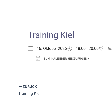
Training Kiel
16. Oktober 2026
18:00 - 20:00
Br
ZUM KALENDER HINZUFÜGEN
ICS herunterladen
Google
ZURÜCK
Training Kiel