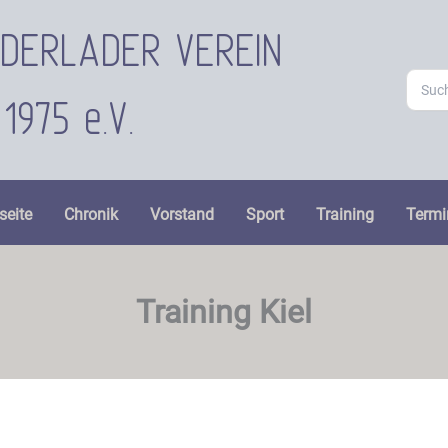
ORDERLADER VEREIN
Searc
for:
1975 e.V.
seite
Chronik
Vorstand
Sport
Training
Termi
Training Kiel