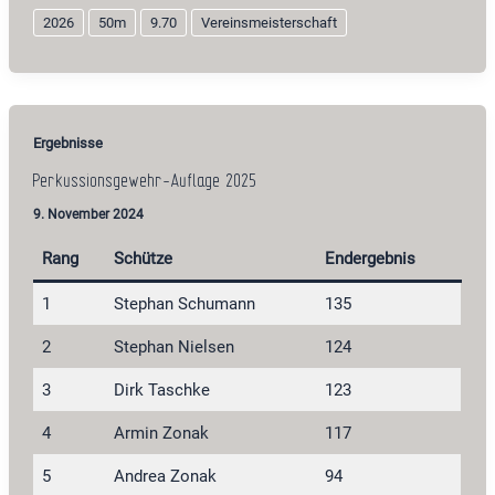
Auflage
2026
50m
9.70
Vereinsmeisterschaft
2026
Ergebnisse
Perkussionsgewehr-Auflage 2025
9. November 2024
Rang
Schütze
Endergebnis
1
Stephan Schumann
135
2
Stephan Nielsen
124
3
Dirk Taschke
123
4
Armin Zonak
117
5
Andrea Zonak
94