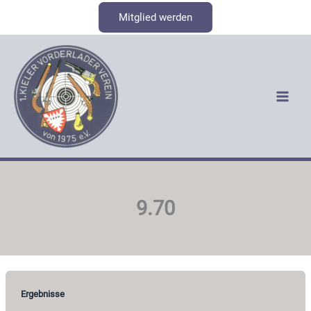
Zum
Mitglied werden
Inhalt
springen
9.70
Ergebnisse