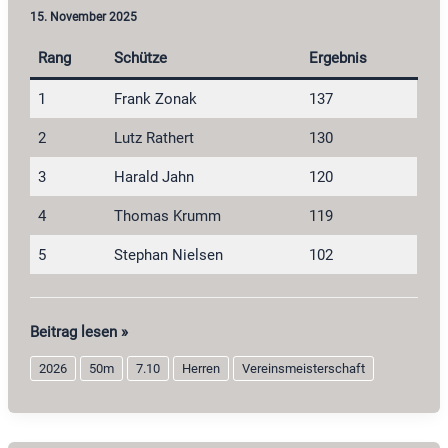
15. November 2025
Rang
Schütze
Ergebnis
1
Frank Zonak
137
2
Lutz Rathert
130
3
Harald Jahn
120
4
Thomas Krumm
119
5
Stephan Nielsen
102
Perkussionsgewehr
Beitrag lesen »
Herren
2026
50m
7.10
Herren
Vereinsmeisterschaft
2026