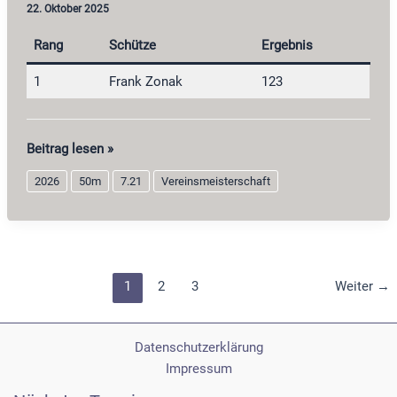
22. Oktober 2025
Rang
Schütze
Ergebnis
1
Frank Zonak
123
Perkussionsdienstgewehr
Beitrag lesen »
2026
2026
50m
7.21
Vereinsmeisterschaft
1
2
3
Weiter
→
Datenschutzerklärung
Impressum