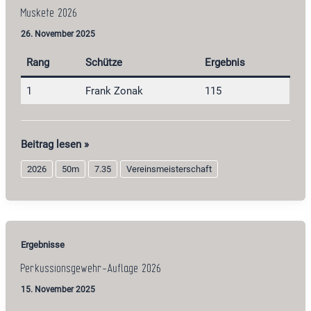
Muskete 2026
26. November 2025
Rang
Schütze
Ergebnis
1
Frank Zonak
115
Muskete
Beitrag lesen »
2026
2026
50m
7.35
Vereinsmeisterschaft
Ergebnisse
Perkussionsgewehr-Auflage 2026
15. November 2025