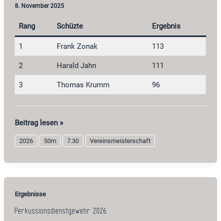
8. November 2025
Rang
Schüzte
Ergebnis
1
Frank Zonak
113
2
Harald Jahn
111
3
Thomas Krumm
96
Steinschloßgewehr
Beitrag lesen »
2026
2026
50m
7.30
Vereinsmeisterschaft
Ergebnisse
Perkussionsdienstgewehr 2026