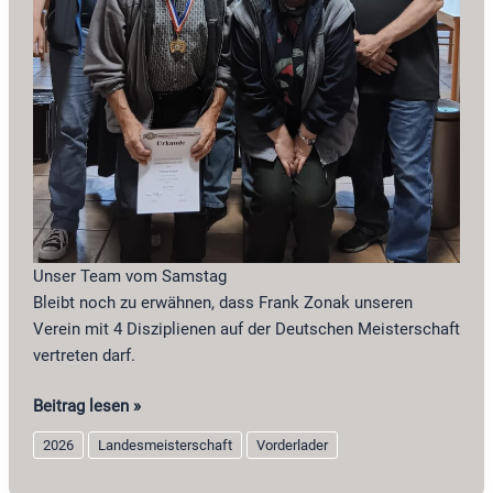
Unser Team vom Samstag
Bleibt noch zu erwähnen, dass Frank Zonak unseren
Verein mit 4 Disziplienen auf der Deutschen Meisterschaft
vertreten darf.
Landesmeisterschaft
Beitrag lesen »
2026
2026
Landesmeisterschaft
Vorderlader
Vorderlader
in