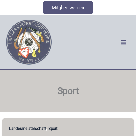
Zum
Mitglied werden
Inhalt
springen
Sport
,
Landesmeisterschaft
Sport