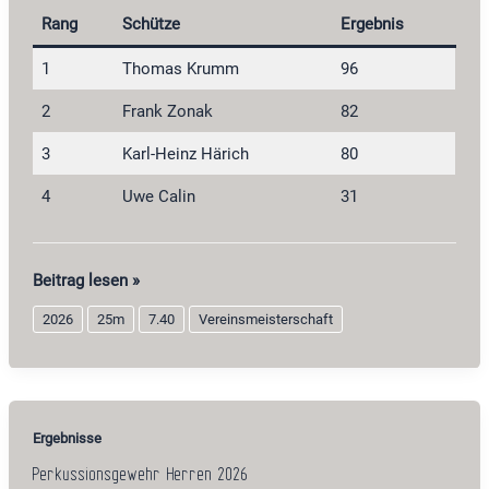
Rang
Schütze
Ergebnis
1
Thomas Krumm
96
2
Frank Zonak
82
3
Karl-Heinz Härich
80
4
Uwe Calin
31
Perkussionsrevolver
Beitrag lesen »
2026
2026
25m
7.40
Vereinsmeisterschaft
Ergebnisse
Perkussionsgewehr Herren 2026