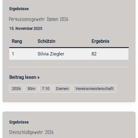
Ergebnisse
Perkussionsgewehr Damen 2026
15. November 2025
Rang
Schützin
Ergebnis
1
Silvia Ziegler
82
Perkussionsgewehr
Beitrag lesen »
Damen
2026
50m
7.10
Damen
Vereinsmeisterschaft
2026
Ergebnisse
Steinschloßgewehr 2026