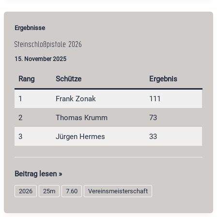
Ergebnisse
Steinschloßpistole 2026
15. November 2025
Rang
Schütze
Ergebnis
1
Frank Zonak
111
2
Thomas Krumm
73
3
Jürgen Hermes
33
Steinschloßpistole
Beitrag lesen »
2026
2026
25m
7.60
Vereinsmeisterschaft