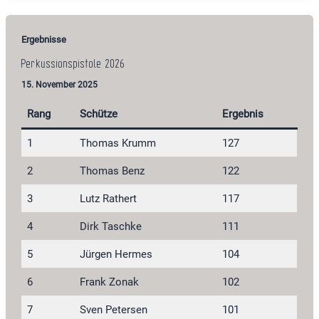
Ergebnisse
Perkussionspistole 2026
15. November 2025
Rang
Schütze
Ergebnis
1
Thomas Krumm
127
2
Thomas Benz
122
3
Lutz Rathert
117
4
Dirk Taschke
111
5
Jürgen Hermes
104
6
Frank Zonak
102
7
Sven Petersen
101