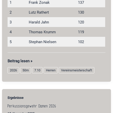
1
Frank Zonak
137
2
Lutz Rathert
130
3
Harald Jahn
120
4
Thomas Krumm
119
5
Stephan Nielsen
102
Perkussionsgewehr
Beitrag lesen »
Herren
2026
50m
7.10
Herren
Vereinsmeisterschaft
2026
Ergebnisse
Perkussionsgewehr Damen 2026