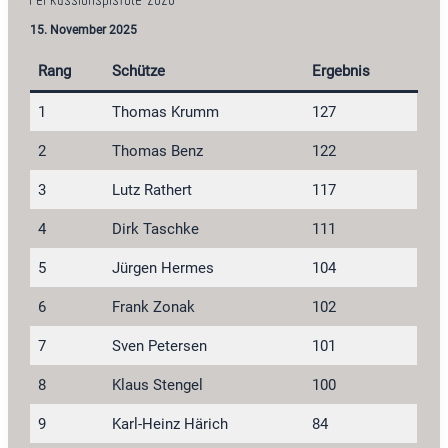
15. November 2025
Rang
Schütze
Ergebnis
1
Thomas Krumm
127
2
Thomas Benz
122
3
Lutz Rathert
117
4
Dirk Taschke
111
5
Jürgen Hermes
104
6
Frank Zonak
102
7
Sven Petersen
101
8
Klaus Stengel
100
9
Karl-Heinz Härich
84