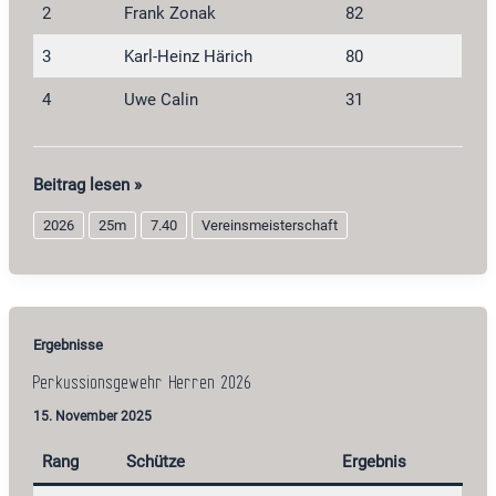
2
Frank Zonak
82
3
Karl-Heinz Härich
80
4
Uwe Calin
31
Perkussionsrevolver
Beitrag lesen »
2026
2026
25m
7.40
Vereinsmeisterschaft
Ergebnisse
Perkussionsgewehr Herren 2026
15. November 2025
Rang
Schütze
Ergebnis