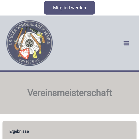
Zum
Mitglied werden
Inhalt
springen
Vereinsmeisterschaft
Ergebnisse