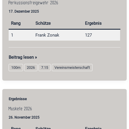
Perkussionsfreigewehr 2026
17. Dezember 2025
Rang
Schütze
Ergebnis
1
Frank Zonak
127
Perkussionsfreigewehr
Beitrag lesen »
2026
100m
2026
7.15
Vereinsmeisterschaft
Ergebnisse
Muskete 2026
26. November 2025