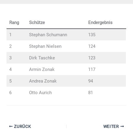
Rang
Schütze
Endergebnis
1
Stephan Schumann
135
2
Stephan Nielsen
124
3
Dirk Taschke
123
4
Armin Zonak
117
5
Andrea Zonak
94
6
Otto Aurich
81
ZURÜCK
WEITER