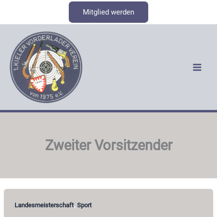
Zum
Mitglied werden
Inhalt
springen
Zweiter Vorsitzender
,
Landesmeisterschaft
Sport