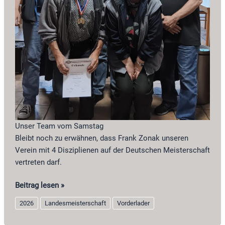
Unser Team vom Samstag
Bleibt noch zu erwähnen, dass Frank Zonak unseren
Verein mit 4 Disziplienen auf der Deutschen Meisterschaft
vertreten darf.
Landesmeisterschaft
Beitrag lesen »
2026
2026
Landesmeisterschaft
Vorderlader
Vorderlader
in