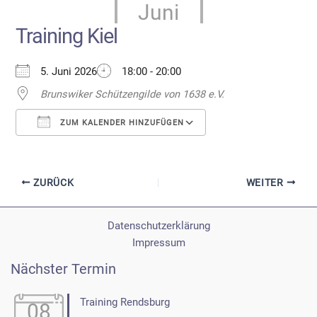
Juni
Training Kiel
5. Juni 2026
18:00 - 20:00
Brunswiker Schützengilde von 1638 e.V.
ZUM KALENDER HINZUFÜGEN
ICS herunterladen
Google Kalender
ZURÜCK
WEITER
Datenschutzerklärung
Impressum
Nächster Termin
Training Rendsburg
08