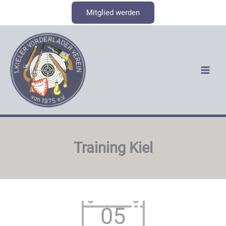
Zum
Mitglied werden
Inhalt
springen
Training Kiel
05