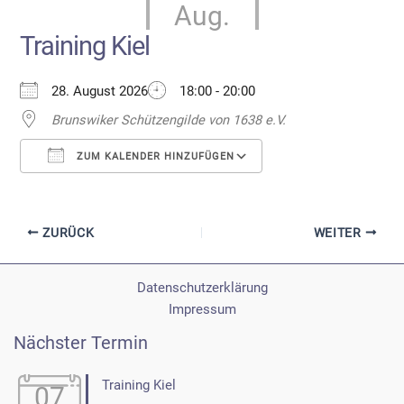
Aug.
Training Kiel
28. August 2026
18:00 - 20:00
Brunswiker Schützengilde von 1638 e.V.
ZUM KALENDER HINZUFÜGEN
ICS herunterladen
Google Kalender
ZURÜCK
WEITER
Datenschutzerklärung
Impressum
Nächster Termin
Training Kiel
07