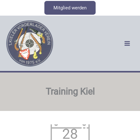
Zum
Mitglied werden
Inhalt
springen
Training Kiel
28