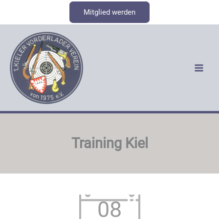
Zum
Mitglied werden
Inhalt
springen
Training Kiel
08