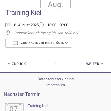
Aug.
Training Kiel
8. August 2025
18:00 - 20:00
Brunswiker Schützengilde von 1638 e.V.
ZUM KALENDER HINZUFÜGEN
ICS herunterladen
Google Kalender
ZURÜCK
WEITER
Datenschutzerklärung
Impressum
Nächster Termin
Training Kiel
07