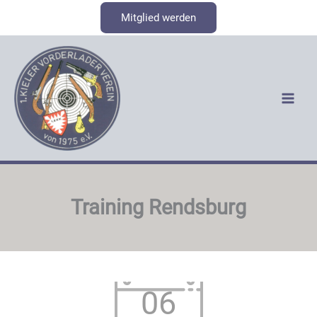
Zum
Mitglied werden
Inhalt
springen
Training Rendsburg
06