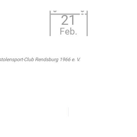
21
Feb.
stolensport-Club Rendsburg 1966 e. V.
 Kalender
iCalendar