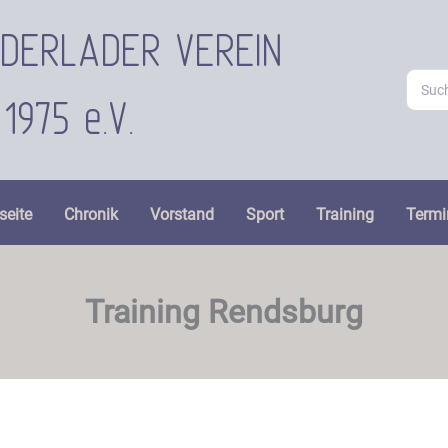
ORDERLADER VEREIN
Searc
for:
1975 e.V.
seite
Chronik
Vorstand
Sport
Training
Termi
Training Rendsburg