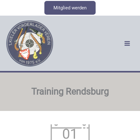
Zum
Mitglied werden
Inhalt
springen
Training Rendsburg
01