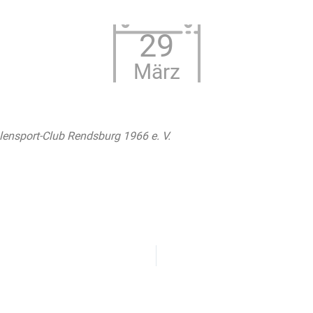
29
März
lensport-Club Rendsburg 1966 e. V.
 Kalender
iCalendar