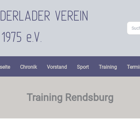
ORDERLADER VEREIN
Searc
for:
1975 e.V.
seite
Chronik
Vorstand
Sport
Training
Termi
Training Rendsburg